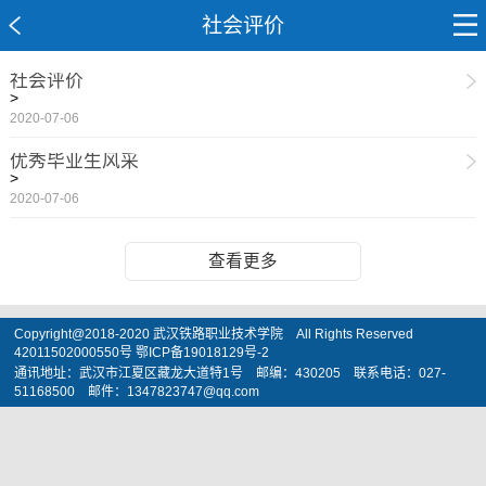
社会评价
社会评价
>
2020-07-06
优秀毕业生风采
>
2020-07-06
查看更多
Copyright@2018-2020 武汉铁路职业技术学院 All Rights Reserved
42011502000550号 鄂ICP备19018129号-2
通讯地址：武汉市江夏区藏龙大道特1号 邮编：430205 联系电话：027-
51168500 邮件：1347823747@qq.com